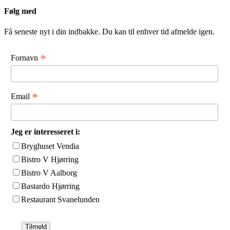
Følg med
Få seneste nyt i din indbakke. Du kan til enhver tid afmelde igen.
*
Fornavn
*
Email
Jeg er interesseret i:
Bryghuset Vendia
Bistro V Hjørring
Bistro V Aalborg
Bastardo Hjørring
Restaurant Svanelunden