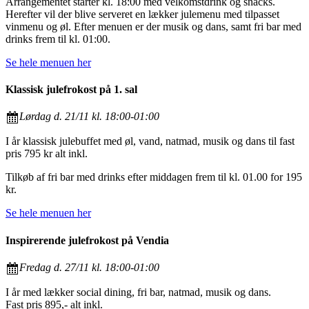
Arrangementet starter kl. 18:00 med velkomstdrink og snacks.
Herefter vil der blive serveret en lækker julemenu med tilpasset
vinmenu og øl. Efter menuen er der musik og dans, samt fri bar med
drinks frem til kl. 01:00.
Se hele menuen her
Klassisk julefrokost på 1. sal
Lørdag d. 21/11 kl. 18:00-01:00
I år klassisk julebuffet med øl, vand, natmad, musik og dans til fast
pris 795 kr alt inkl.
Tilkøb af fri bar med drinks efter middagen frem til kl. 01.00 for 195
kr.
Se hele menuen her
Inspirerende julefrokost på Vendia
Fredag d. 27/11 kl. 18:00-01:00
I år med lækker social dining, fri bar, natmad, musik og dans.
Fast pris 895,- alt inkl.