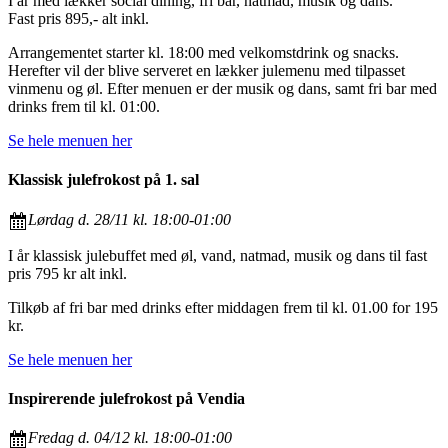
I år med lækker social dining, fri bar, natmad, musik og dans.
Fast pris 895,- alt inkl.
Arrangementet starter kl. 18:00 med velkomstdrink og snacks.
Herefter vil der blive serveret en lækker julemenu med tilpasset
vinmenu og øl. Efter menuen er der musik og dans, samt fri bar med
drinks frem til kl. 01:00.
Se hele menuen her
Klassisk julefrokost på 1. sal
Lørdag d. 28/11 kl. 18:00-01:00
I år klassisk julebuffet med øl, vand, natmad, musik og dans til fast
pris 795 kr alt inkl.
Tilkøb af fri bar med drinks efter middagen frem til kl. 01.00 for 195
kr.
Se hele menuen her
Inspirerende julefrokost på Vendia
Fredag d. 04/12 kl. 18:00-01:00