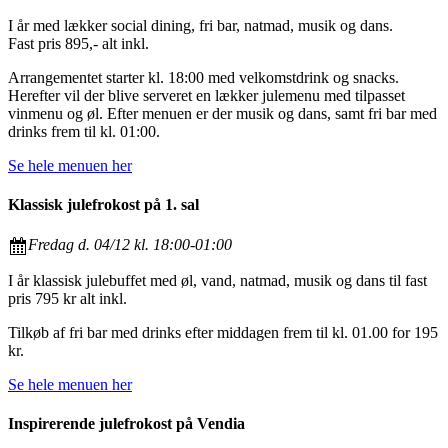
I år med lækker social dining, fri bar, natmad, musik og dans.
Fast pris 895,- alt inkl.
Arrangementet starter kl. 18:00 med velkomstdrink og snacks.
Herefter vil der blive serveret en lækker julemenu med tilpasset
vinmenu og øl. Efter menuen er der musik og dans, samt fri bar med
drinks frem til kl. 01:00.
Se hele menuen her
Klassisk julefrokost på 1. sal
Fredag d. 04/12 kl. 18:00-01:00
I år klassisk julebuffet med øl, vand, natmad, musik og dans til fast
pris 795 kr alt inkl.
Tilkøb af fri bar med drinks efter middagen frem til kl. 01.00 for 195
kr.
Se hele menuen her
Inspirerende julefrokost på Vendia