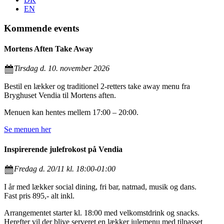
EN
Kommende events
Mortens Aften Take Away
Tirsdag d. 10. november 2026
Bestil en lækker og traditionel 2-retters take away menu fra
Bryghuset Vendia til Mortens aften.
Menuen kan hentes mellem 17:00 – 20:00.
Se menuen her
Inspirerende julefrokost på Vendia
Fredag d. 20/11 kl. 18:00-01:00
I år med lækker social dining, fri bar, natmad, musik og dans.
Fast pris 895,- alt inkl.
Arrangementet starter kl. 18:00 med velkomstdrink og snacks.
Herefter vil der blive serveret en lækker julemenu med tilpasset