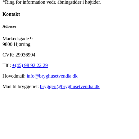
*Ring for information vedr. åbningstider i højtider.
Kontakt
Adresse
Markedsgade 9
9800 Hjørring
CVR: 29936994
Tlf.:
+(45) 98 92 22 29
Hovedmail:
info@bryghusetvendia.dk
Mail til bryggeriet:
bryggeri@bryghusetvendia.dk