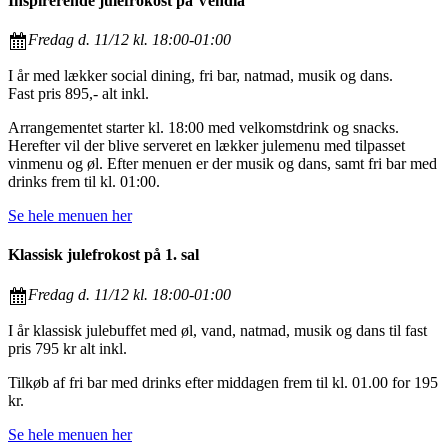
Inspirerende julefrokost på Vendia
Fredag d. 11/12 kl. 18:00-01:00
I år med lækker social dining, fri bar, natmad, musik og dans.
Fast pris 895,- alt inkl.
Arrangementet starter kl. 18:00 med velkomstdrink og snacks.
Herefter vil der blive serveret en lækker julemenu med tilpasset
vinmenu og øl. Efter menuen er der musik og dans, samt fri bar med
drinks frem til kl. 01:00.
Se hele menuen her
Klassisk julefrokost på 1. sal
Fredag d. 11/12 kl. 18:00-01:00
I år klassisk julebuffet med øl, vand, natmad, musik og dans til fast
pris 795 kr alt inkl.
Tilkøb af fri bar med drinks efter middagen frem til kl. 01.00 for 195
kr.
Se hele menuen her