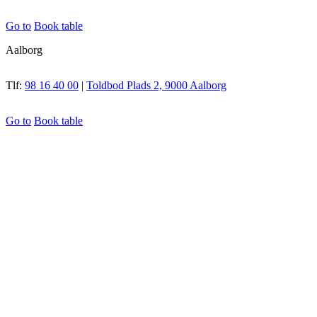
Go to
Book table
Aalborg
Tlf:
98 16 40 00
|
Toldbod Plads 2, 9000 Aalborg
Go to
Book table