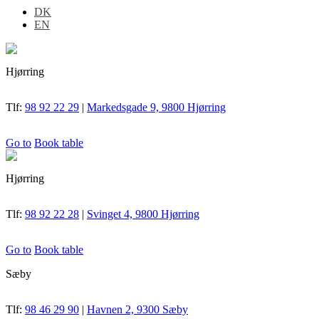
DK
EN
Hjørring
Tlf:
98 92 22 29
|
Markedsgade 9, 9800 Hjørring
Go to
Book table
Hjørring
Tlf:
98 92 22 28
|
Svinget 4, 9800 Hjørring
Go to
Book table
Sæby
Tlf:
98 46 29 90
|
Havnen 2, 9300 Sæby